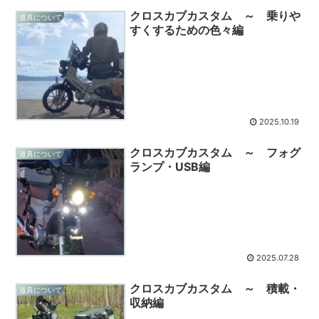
クロスカブカスタム ～ 乗りや
道具について
すくするための色々編
2025.10.19
クロスカブカスタム ～ フォグ
道具について
ランプ・USB編
2025.07.28
クロスカブカスタム ～ 積載・
道具について
収納編