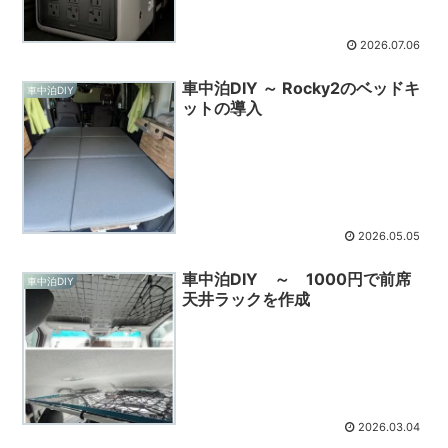
2026.07.06
車中泊DIY ～ Rocky2のベッドキ
車中泊DIY
ットの導入
2026.05.05
車中泊DIY ～ 1000円で前席
車中泊DIY
天井ラックを作成
2026.03.04