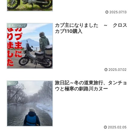
2025.07.13
カブ主になりました ～ クロス
道具について
カブ110購入
2025.07.02
旅日記～冬の道東旅行、タンチョ
旅日記
ウと極寒の釧路川カヌー
2025.02.05