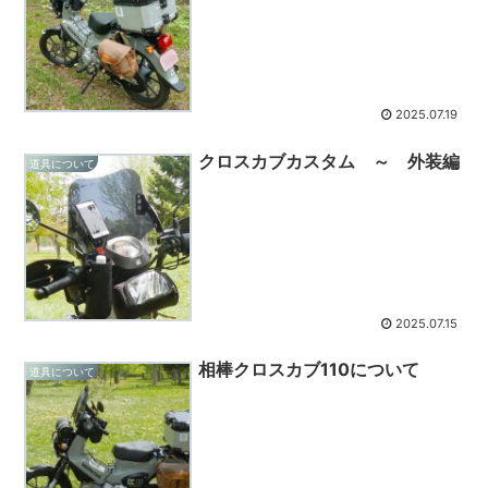
2025.07.19
クロスカブカスタム ～ 外装編
道具について
2025.07.15
相棒クロスカブ110について
道具について