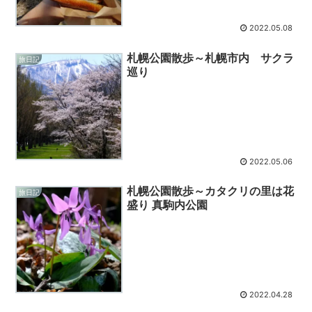
2022.05.08
札幌公園散歩～札幌市内 サクラ
旅日記
巡り
2022.05.06
札幌公園散歩～カタクリの里は花
旅日記
盛り 真駒内公園
2022.04.28