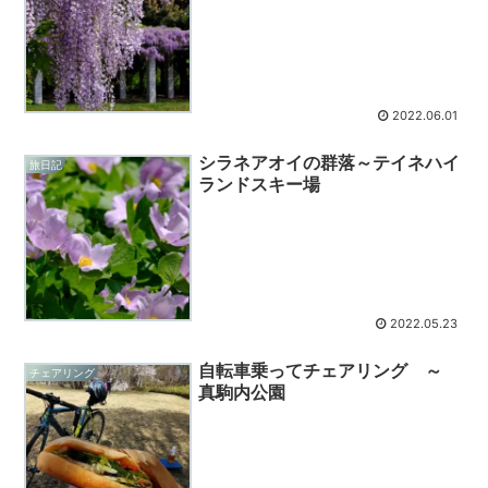
2022.06.01
シラネアオイの群落～テイネハイ
旅日記
ランドスキー場
2022.05.23
自転車乗ってチェアリング ～
チェアリング
真駒内公園