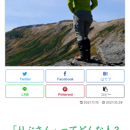
Twitter
Facebook
はてブ
LINE
Pinterest
コピー
2021.11.15
2021.10.29
「りぶさん」ってどんな人？