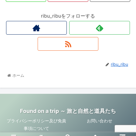
ribu_ribuをフォローする
ribu_ribu
ホーム
Found on a trip ～ 旅と自然と道具たち
プライバシーポリシー及び免責
お問い合わせ
事項について