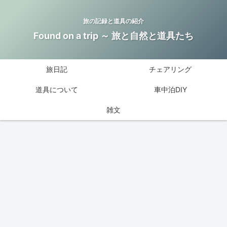
旅の記録と道具の紹介
Found on a trip ～ 旅と自然と道具たち
旅日記
チェアリング
道具について
車中泊DIY
雑文