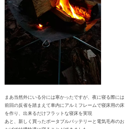
まあ当然外にいる分には寒かったですが、夜に寝る際には
前回の反省を踏まえて車内にアルミフレームで寝床用の床
を作り、出来るだけフラットな寝床を実現
あと、新しく買ったポータブルバッテリーと電気毛布のお