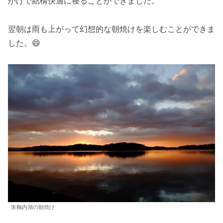
かげで結構快適に寝ることができました。
翌朝は雨も上がって幻想的な朝焼けを楽しむことができま
した。😄
朱鞠内湖の朝焼け