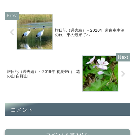
旅日記（過去編）～2020年 道東車中泊
の旅－東の最果てへ
旅日記（過去編）～2019年 初夏登山 花
の山 白樺山
コメント
コメントを書き込む