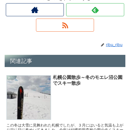
ribu_ribu
関連記事
札幌公園散歩～冬のモエレ沼公園
旅日記
でスキー散歩
この冬は大雪に見舞われた札幌でしたが、３月にはいると気温も上が
り日に日に春めいてきました。今年は結構前田森林公園の歩くスキー