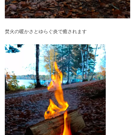
焚火の暖かさとゆらぐ炎で癒されます