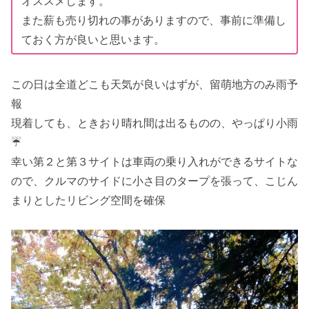
オススメします。
また薪も売り切れの事がありますので、事前に準備し
ておく方が良いと思います。
この日は全道どこも天気が良いはずが、留萌地方のみ雨予
報
現着しても、ときおり晴れ間は出るものの、やっぱり小雨
☔
幸い第２と第３サイトは車両の乗り入れができるサイトな
ので、クルマのサイドに小さ目のタープを張って、こじん
まりとしたリビング空間を確保