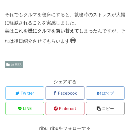
それでもクルマを寝床にすると、就寝時のストレスが大幅
に軽減されることを実感しました。
実は
これを機にクルマを買い替えてしまった
んですが、そ
😅
れは後日紹介させてもらいます
旅日記
シェアする
Twitter
Facebook
はてブ
LINE
Pinterest
コピー
ribu_ribuをフォローする