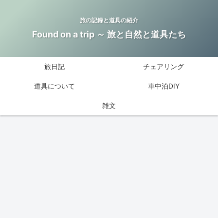
旅の記録と道具の紹介
Found on a trip ～ 旅と自然と道具たち
旅日記
チェアリング
道具について
車中泊DIY
雑文