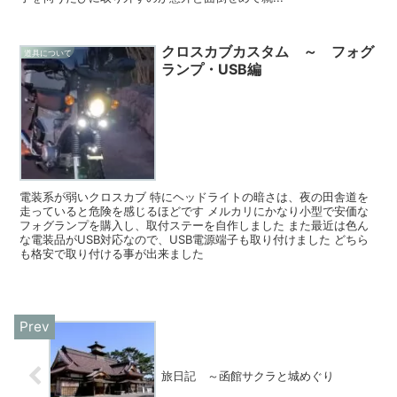
クロスカブカスタム ～ フォグ
道具について
ランプ・USB編
電装系が弱いクロスカブ 特にヘッドライトの暗さは、夜の田舎道を
走っていると危険を感じるほどです メルカリにかなり小型で安価な
フォグランプを購入し、取付ステーを自作しました また最近は色ん
な電装品がUSB対応なので、USB電源端子も取り付けました どちら
も格安で取り付ける事が出来ました
旅日記 ～函館サクラと城めぐり