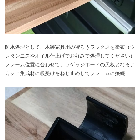
防水処理として、木製家具用の蜜ろうワックスを塗布（ウ
レタンニスやオイル仕上げでお好みで処理してください）
フレーム位置に合わせて、ラゲッジボードの天板となるア
カシア集成材に板受けをねじ止めしてフレームに接続