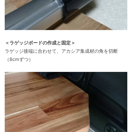
＜ラゲッジボードの作成と固定＞
ラゲッジ後端に合わせて、アカシア集成材の角を切断
（8cmずつ）