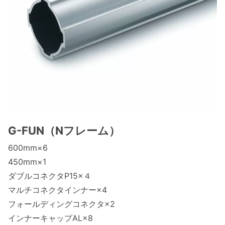
G-FUN（Nフレーム）
600mm×6
450mm×1
ダブルコネクタP15×４
マルチコネクタインナー×4
フォールディングコネクタ×2
インナーキャップAL×8