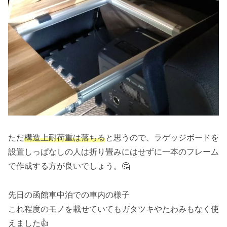
ただ
構造上耐荷重は落ちる
と思うので、ラゲッジボードを
設置しっぱなしの人は折り畳みにはせずに一本のフレーム
で作成する方が良いでしょう。🤔
先日の函館車中泊での車内の様子
これ程度のモノを載せていてもガタツキやたわみもなく使
えました👍