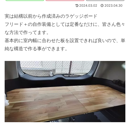
2024.03.02
2023.04.30
実は結構以前から作成済みのラゲッジボード
フリード＋の自作装備としては定番なだけに、皆さん色々
な方法で作ってます。
基本的に室内幅に合わせた板を設置できれば良いので、単
純な構造で作る事ができます。