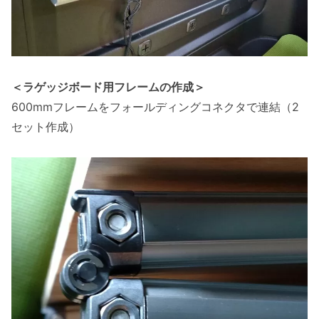
＜ラゲッジボード用フレームの作成＞
600mmフレームをフォールディングコネクタで連結（2
セット作成）