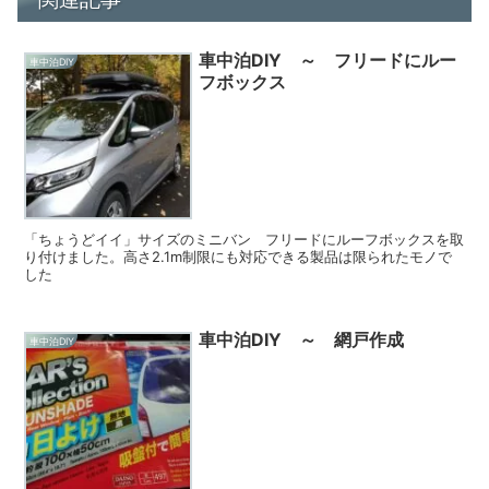
車中泊DIY ～ フリードにルー
車中泊DIY
フボックス
「ちょうどイイ」サイズのミニバン フリードにルーフボックスを取
り付けました。高さ2.1m制限にも対応できる製品は限られたモノで
した
車中泊DIY ～ 網戸作成
車中泊DIY