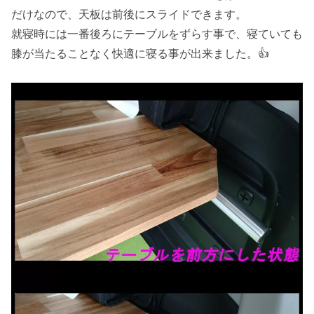
だけなので、天板は前後にスライドできます。
就寝時には一番後ろにテーブルをずらす事で、寝ていても
膝が当たることなく快適に寝る事が出来ました。👍