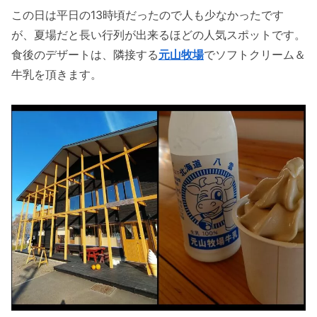
この日は平日の13時頃だったので人も少なかったです
が、夏場だと長い行列が出来るほどの人気スポットです。
食後のデザートは、隣接する
元山牧場
でソフトクリーム＆
牛乳を頂きます。