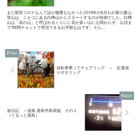
まだ新型コロナなんて話が微塵もなかった2019年の6月わが家の夏山
登山は、ニセコにある白樺山からスタートするのが恒例でした。白樺
山は「花の山」と呼ばれるくらいに花が多い山にも関わらず、山頂ま
で1時間チョットで登頂できるお手軽な山です。そん...
自転車乗ってチェアリング ～ 紅葉巡
りポタリング
旅日記 ～道南 渡島半島周遊 その２
（ぐるっと渡島）