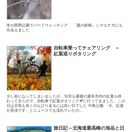
冬の西岡公園でバードウォッチング 「森の妖精」シマエナガにも
出会えました
自転車乗ってチェアリング ～
チェアリング
紅葉巡りポタリング
少し前になってしまいましたが、10月も最後の週末市内の紅葉も終
わってきたので、自転車で紅葉ポタリング🍂に行ってきました。この
日は天気も良くのんびり走るには良い日でした 中島公園 「今、紅葉
が見頃です」とニュースでも流れていたの...
旅日記～北海道最高峰の旭岳と日
旅日記