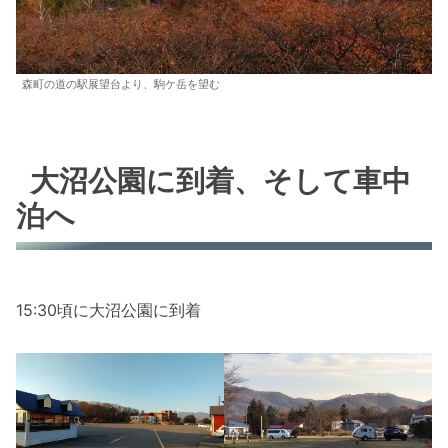
森町の道の駅展望台より、駒ケ岳を望む
大沼公園に到着、そして車中
泊へ
15:30頃に大沼公園に到着