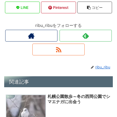
LINE
Pinterest
コピー
ribu_ribuをフォローする
ribu_ribu
関連記事
札幌公園散歩～冬の西岡公園でシ
旅日記
マエナガに出会う