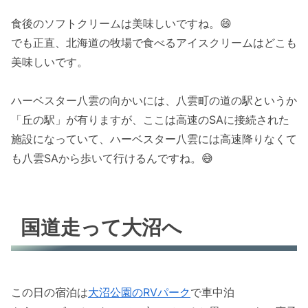
食後のソフトクリームは美味しいですね。😄
でも正直、北海道の牧場で食べるアイスクリームはどこも
美味しいです。
ハーベスター八雲の向かいには、八雲町の道の駅というか
「丘の駅」が有りますが、ここは高速のSAに接続された
施設になっていて、ハーベスター八雲には高速降りなくて
も八雲SAから歩いて行けるんですね。😅
国道走って大沼へ
この日の宿泊は
大沼公園のRVパーク
で車中泊