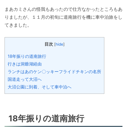
まあカミさんの怪我もあったので仕方なかったところもあ
りましたが、１１月の初旬に道南旅行を機に車中泊旅をし
てきました。
目次
[
hide
]
18年振りの道南旅行
行きは洞爺湖経由
ランチはあのケン〇ッキーフライドチキンの名所
国道走って大沼へ
大沼公園に到着、そして車中泊へ
18年振りの道南旅行