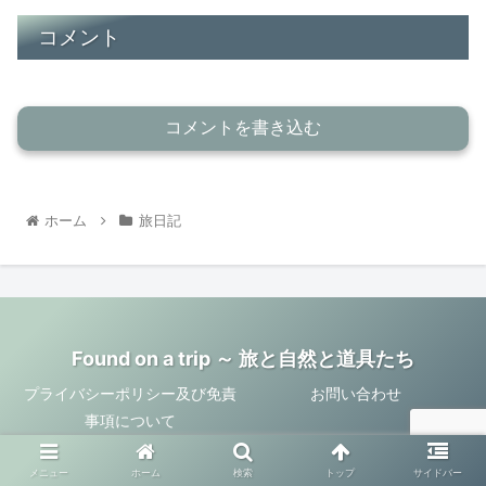
コメント
コメントを書き込む
ホーム
旅日記
Found on a trip ～ 旅と自然と道具たち
プライバシーポリシー及び免責
お問い合わせ
事項について
© 2021 Found on a trip ～ 旅と自然と道具たち.
メニュー
ホーム
検索
トップ
サイドバー