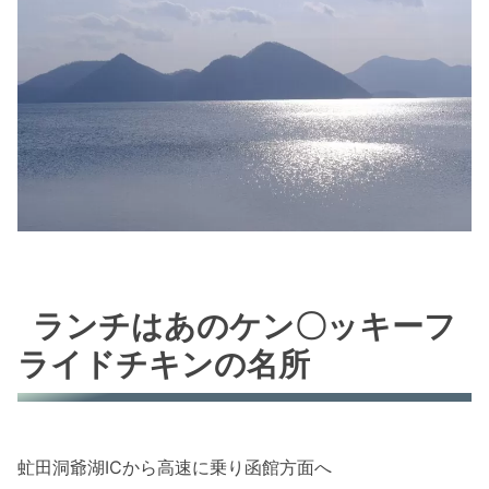
ランチはあのケン〇ッキーフ
ライドチキンの名所
虻田洞爺湖ICから高速に乗り函館方面へ