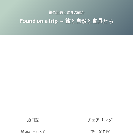
旅の記録と道具の紹介
Found on a trip ～ 旅と自然と道具たち
旅日記
チェアリング
道具について
車中泊DIY