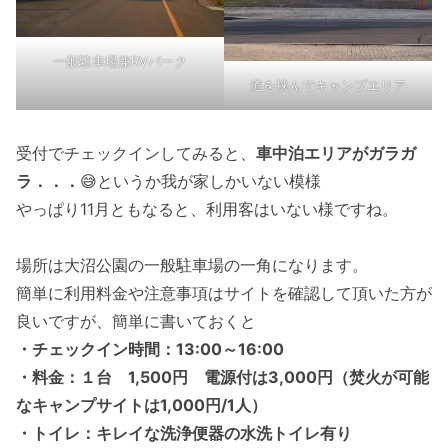
一般駐車場兼RVパーク
道を挟んでキャンプエリア
受付でチェックインしてみると、
車中泊エリアがガラガ
ラ．．．
😅というか我が家しかいない模様
やっぱり11月ともなると、利用客はいない様ですね。
場所は大沼公園の一般駐車場の一角になります。
簡単に利用料金や注意事項はサイトを確認して頂いた方が
良いですが、簡単に書いておくと
・チェックイン時間：13:00～16:00
・料金：１台 1,500円 電源付は3,000円（焚火が可能
なキャンプサイトは1,000円/1人）
・トイレ：キレイな洗浄便器の水洗トイレ有り