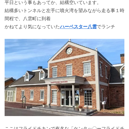
平日という事もあってか、結構空いています。
結構多いトンネルと左手に噴火湾を望みながら走る事１時
間程で、八雲町に到着
かねてより気になっていた
ハーベスター八雲
でランチ
ここはフライドチキンで有名な「ケンタッ〇ーフライドチ