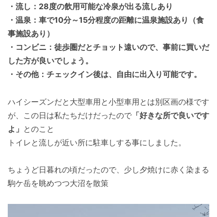
・流し：28度の飲用可能な冷泉が出る流しあり
・温泉：車で10分～15分程度の距離に温泉施設あり（食
事施設あり）
・コンビニ：徒歩圏だとチョット遠いので、事前に買いだ
した方が良いでしょう。
・その他：チェックイン後は、自由に出入り可能です。
ハイシーズンだと大型車用と小型車用とは別区画の様です
が、この日は私たちだけだったので
「好きな所で良いです
よ」
とのこと
トイレと流しが近い所に駐車しする事にしました。
ちょうど日暮れの頃だったので、少し夕焼けに赤く染まる
駒ケ岳を眺めつつ大沼を散策