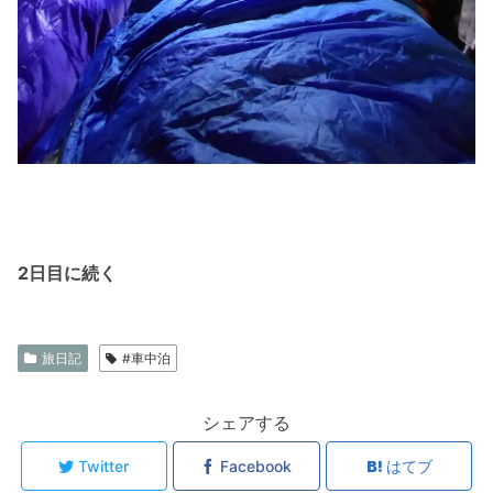
2日目に続く
旅日記
#車中泊
シェアする
Twitter
Facebook
はてブ